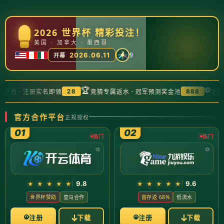
2026 世界杯 精彩投注！
美国 · 加拿大 · 墨西哥
9
2026.06.11
开幕
🏆
⚽
方平台 · 注册实名即领
竞猜专属返水 · 冠军预测奖金池
20
28
888
官方合作平台
正规授权
01
02
热门
热门
9.8
9.6
★ ★ ★ ★ ★
★ ★ ★ ★ ★
世界杯赞助
皇马合作
首存返 68%
低流水
注册
下载
注册
下载