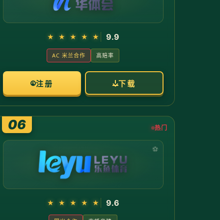
9.9
★ ★ ★ ★ ★
AC 米兰合作
高赔率
注册
下载
06
热门
9.6
★ ★ ★ ★ ★