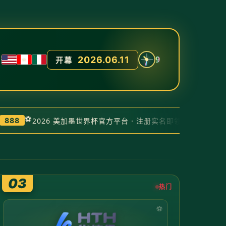
9
2026.06.11
开幕
⚽
🏆
2026 美加墨世界杯官方平台 · 注册实名即领
竞猜专属
88
28
03
热门