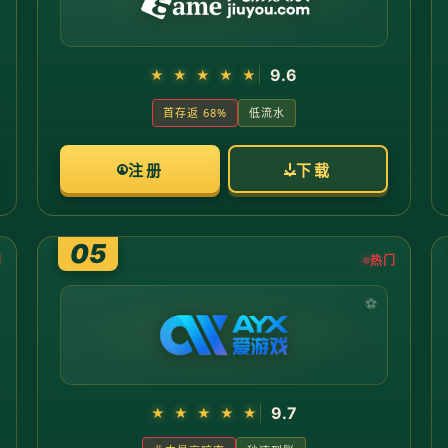
9.6
★ ★ ★ ★ ★
首存返 68%
低流水
注册
下载
05
门
热门
9.7
★ ★ ★ ★ ★