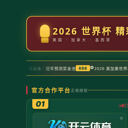
2026 世界杯 
美国 · 加拿大 · 墨西哥
🏆
⚽
竞猜专属返水 · 冠军预测奖金池
2026 美加墨世界杯
888
官方合作平台
正规授权
01
热